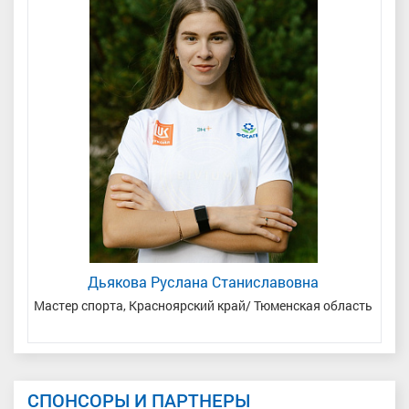
Дьякова Руслана Станиславовна
Мастер спорта, Красноярский край/ Тюменская область
М
СПОНСОРЫ И ПАРТНЕРЫ