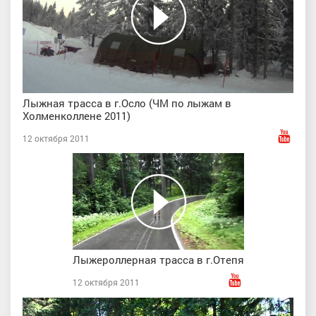
Лыжная трасса в г.Осло (ЧМ по лыжам в
Холменколлене 2011)
12 октября 2011
Лыжероллерная трасса в г.Отепя
12 октября 2011