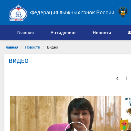
Федерация лыжных гонок России
Главная
Антидопинг
Новости
Ф
Главная
Новости
Видео
ВИДЕО
Назад
1