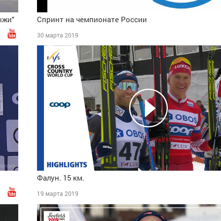
ыжи"
Спринт на чемпионате России
30 марта 2019
Фалун. 15 км.
19 марта 2019