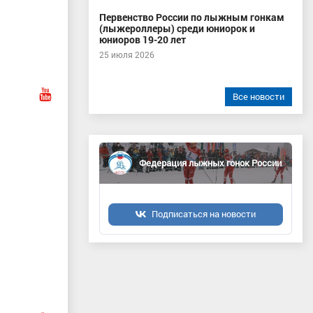
Первенство России по лыжным гонкам
(лыжероллеры) среди юниорок и
юниоров 19-20 лет
25 июля 2026
Все новости
Федерация лыжных гонок России
Подписаться на новости