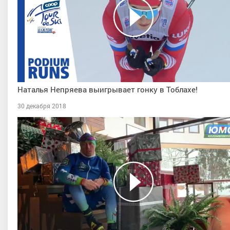
Наталья Непряева выигрывает гонку в Тоблахе!
30 декабря 2018