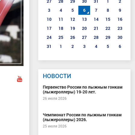
27
28
29
30
31
1
2
3
4
5
6
7
8
9
10
11
12
13
14
15
16
17
18
19
20
21
22
23
24
25
26
27
28
29
30
31
1
2
3
4
5
6
НОВОСТИ
Первенство России по лыжным гонкам
(лыжероллеры) 19-20 лет.
26 июля 2026
Чемпионат России по лыжным гонкам
(лыжероллеры) 2026.
25 июля 2026