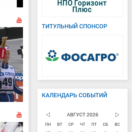
ТИТУЛЬНЫЙ СПОНСОР
КАЛЕНДАРЬ СОБЫТИЙ
АВГУСТ 2026
ПН
ВТ
СР
ЧТ
ПТ
СБ
ВС