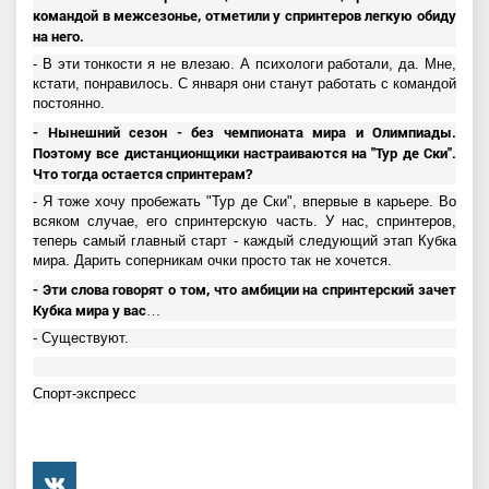
командой в межсезонье, отметили у спринтеров легкую обиду
на него.
- В эти тонкости я не влезаю. А психологи работали, да. Мне,
кстати, понравилось. С января они станут работать с командой
постоянно.
- Нынешний сезон - без чемпионата мира и Олимпиады.
Поэтому все дистанционщики настраиваются на "Тур де Ски".
Что тогда остается спринтерам?
- Я тоже хочу пробежать "Тур де Ски", впервые в карьере. Во
всяком случае, его спринтерскую часть. У нас, спринтеров,
теперь самый главный старт - каждый следующий этап Кубка
мира. Дарить соперникам очки просто так не хочется.
- Эти слова говорят о том, что амбиции на спринтерский зачет
Кубка мира у вас…
- Существуют.
Спорт-экспресс
���������