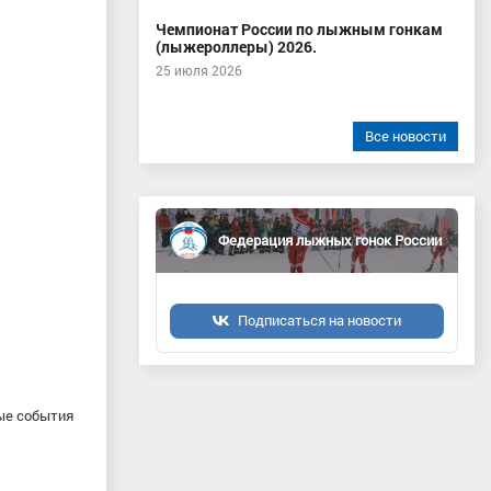
Чемпионат России по лыжным гонкам
(лыжероллеры) 2026.
25 июля 2026
Все новости
Федерация лыжных гонок России
Подписаться на новости
ые события