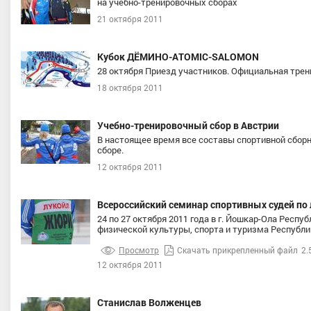
на учебно-тренировочных сборах
21 октября 2011
Кубок ДЁМИНО-ATOMIC-SALOMON
28 октября Приезд участников. Официальная трени
18 октября 2011
Учебно-тренировочный сбор в Австрии
В настоящее время все составы спортивной сбор
сборе.
12 октября 2011
Всероссийский семинар спортивных судей п
24 по 27 октября 2011 года в г. Йошкар-Ола Рес
физической культуры, спорта и туризма Республ
Просмотр
Скачать прикрепленный файл
2.
12 октября 2011
Станислав Волженцев