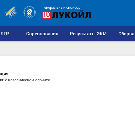
Генеральный спонсор:
ЛГР
Соревнования
Результаты ЭКМ
Сборна
ация
ии с классическом спринте