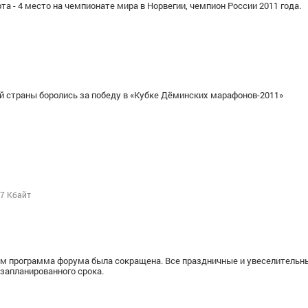
орта - 4 место на чемпионате мира в Норвегии, чемпион России 2011 года.
страны боролись за победу в «Кубке Дёминских марафонов-2011»
7 Кбайт
ем программа форума была сокращена. Все праздничные и увеселительн
запланированного срока.