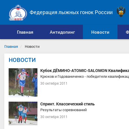
Федерация лыжных гонок России
Главная
Антидопинг
Новости
Ф
Главная
Новости
НОВОСТИ
Кубок ДЁМИНО-ATOMIC-SALOMON Квалифик
Крюков и Годованиченко - победители квалификац
30 октября 2011
Спринт. Классический стиль
Результаты соревнований
30 октября 2011