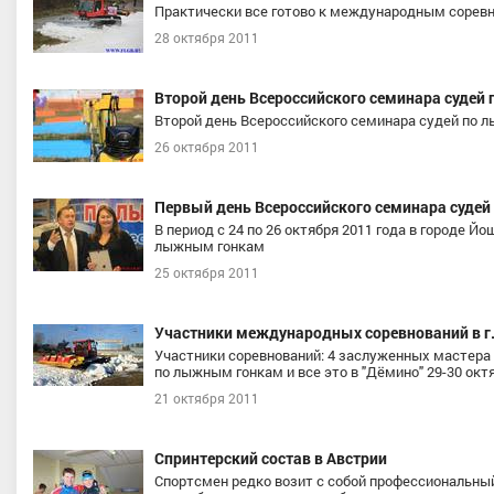
Практически все готово к международным сорев
28 октября 2011
Второй день Всероссийского семинара суде
Второй день Всероссийского семинара судей по 
26 октября 2011
Первый день Всероссийского семинара суде
В период с 24 по 26 октября 2011 года в городе 
лыжным гонкам
25 октября 2011
Участники международных соревнований в г
Участники соревнований: 4 заслуженных мастера 
по лыжным гонкам и все это в "Дёмино" 29-30 окт
21 октября 2011
Спринтерский состав в Австрии
Спортсмен редко возит с собой профессиональны