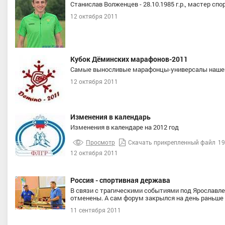
Станислав Волженцев - 28.10.1985 г.р., мастер сп
12 октября 2011
Кубок Дёминских марафонов-2011
Самые выносливые марафонцы-универсалы нашей 
12 октября 2011
Изменения в календарь
Изменения в календаре на 2012 год
Просмотр
Скачать прикрепленный файл
19
12 октября 2011
Россия - спортивная держава
В связи с трагическими событиями под Ярославл
отменены. А сам форум закрылся на день раньше 
11 сентября 2011