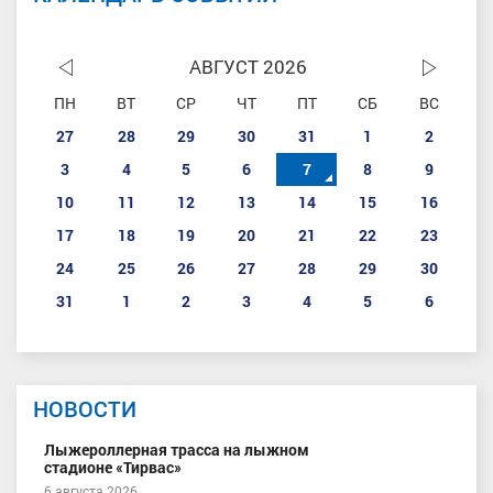
АВГУСТ 2026
ПН
ВТ
СР
ЧТ
ПТ
СБ
ВС
27
28
29
30
31
1
2
3
4
5
6
7
8
9
10
11
12
13
14
15
16
17
18
19
20
21
22
23
24
25
26
27
28
29
30
31
1
2
3
4
5
6
НОВОСТИ
Лыжероллерная трасса на лыжном
стадионе «Тирвас»
6 августа 2026