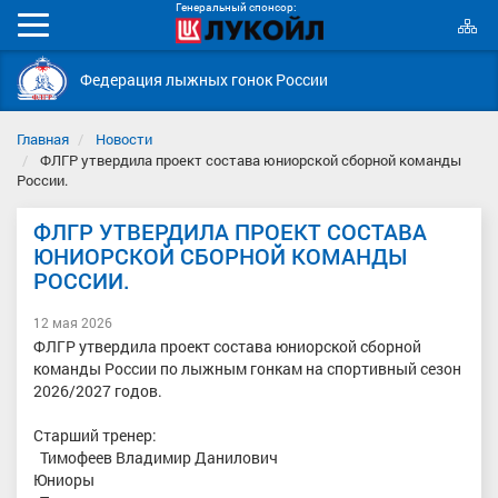
Генеральный спонсор:
К
Мобильное
с
меню
Федерация лыжных гонок России
Главная
Новости
ФЛГР утвердила проект состава юниорской сборной команды
России.
ФЛГР УТВЕРДИЛА ПРОЕКТ СОСТАВА
ЮНИОРСКОЙ СБОРНОЙ КОМАНДЫ
РОССИИ.
12 мая 2026
ФЛГР утвердила проект состава юниорской сборной
команды России по лыжным гонкам на спортивный сезон
2026/2027 годов.
Старший тренер:
Тимофеев Владимир Данилович
Юниоры