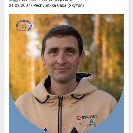
21.02.2007 - Республика Саха (Якутия)