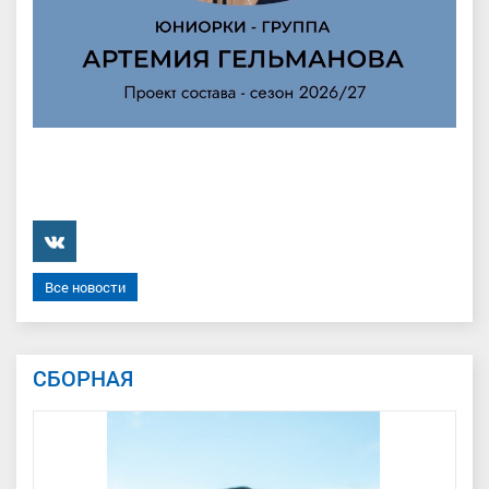
���������
Все новости
СБОРНАЯ