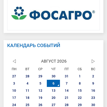
КАЛЕНДАРЬ СОБЫТИЙ
АВГУСТ 2026
ПН
ВТ
СР
ЧТ
ПТ
СБ
ВС
27
28
29
30
31
1
2
3
4
5
6
7
8
9
10
11
12
13
14
15
16
17
18
19
20
21
22
23
24
25
26
27
28
29
30