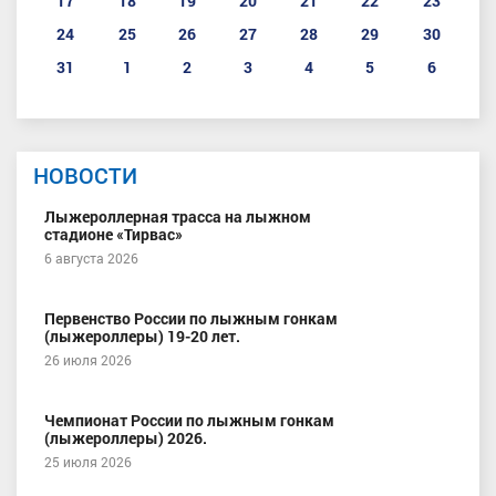
17
18
19
20
21
22
23
24
25
26
27
28
29
30
31
1
2
3
4
5
6
НОВОСТИ
Лыжероллерная трасса на лыжном
стадионе «Тирвас»
6 августа 2026
Первенство России по лыжным гонкам
(лыжероллеры) 19-20 лет.
26 июля 2026
Чемпионат России по лыжным гонкам
(лыжероллеры) 2026.
25 июля 2026