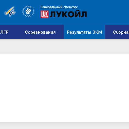
Генеральный спонсор:
ЛГР
Соревнования
Результаты ЭКМ
Сборна