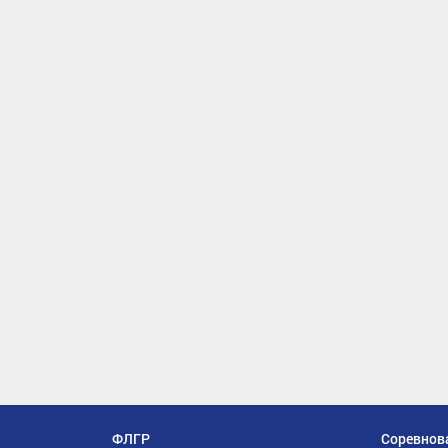
ФЛГР
Соревнов