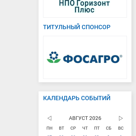
ТИТУЛЬНЫЙ СПОНСОР
КАЛЕНДАРЬ СОБЫТИЙ
АВГУСТ 2026
ПН
ВТ
СР
ЧТ
ПТ
СБ
ВС