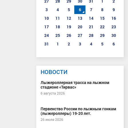
27
28
29
30
31
1
2
3
4
5
6
7
8
9
10
11
12
13
14
15
16
17
18
19
20
21
22
23
24
25
26
27
28
29
30
31
1
2
3
4
5
6
НОВОСТИ
Лыжероллерная трасса на лыжном
стадионе «Тирвас»
6 августа 2026
Первенство России по лыжным гонкам
(лыжероллеры) 19-20 лет.
26 июля 2026